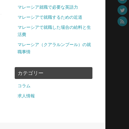
マレーシア就職で必要な英語力
マレーシアで就職するための近道
マレーシアで就職した場合の給料と生
活費
マレーシア（クアラルンプール）の就
職事情
カテゴリー
コラム
求人情報