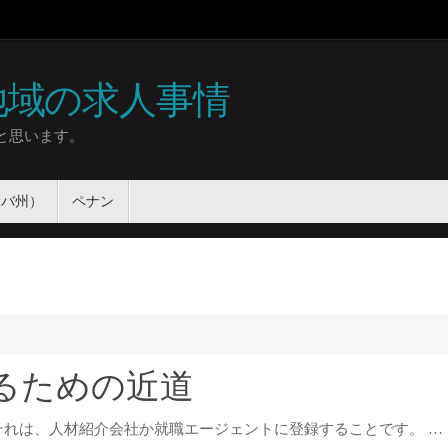
地域の求人事情
と思います。
サバ州）
ペナン
るための近道
れは、人材紹介会社か就職エージェントに登録することです。 …