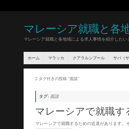
マレーシア就職と各
マレーシア就職と各地域による求人事情を紹介したい
ホーム
マラッカ
クアラルンプール
サバ（
タグ付きの投稿 "面談"
タグ:
面談
マレーシアで就職す
マレーシアで就職するための近道があります。そ